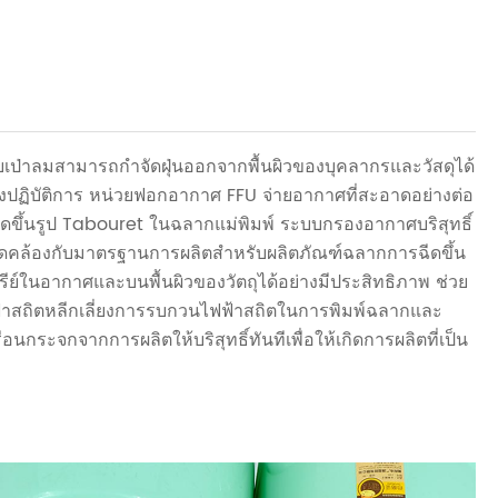
บบเป่าลมสามารถกำจัดฝุ่นออกจากพื้นผิวของบุคลากรและวัสดุได้
ิงปฏิบัติการ หน่วยฟอกอากาศ FFU จ่ายอากาศที่สะอาดอย่างต่อ
ดขึ้นรูป Tabouret ในฉลากแม่พิมพ์ ระบบกรองอากาศบริสุทธิ์
ใจว่าสอดคล้องกับมาตรฐานการผลิตสำหรับผลิตภัณฑ์ฉลากการฉีดขึ้น
นทรีย์ในอากาศและบนพื้นผิวของวัตถุได้อย่างมีประสิทธิภาพ ช่วย
้าสถิตหลีกเลี่ยงการรบกวนไฟฟ้าสถิตในการพิมพ์ฉลากและ
ระจกจากการผลิตให้บริสุทธิ์ทันทีเพื่อให้เกิดการผลิตที่เป็น