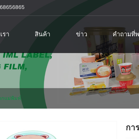
68656865
บเรา
สินค้า
ข่าว
คำถามที่
ากแม่พิมพ์
การ