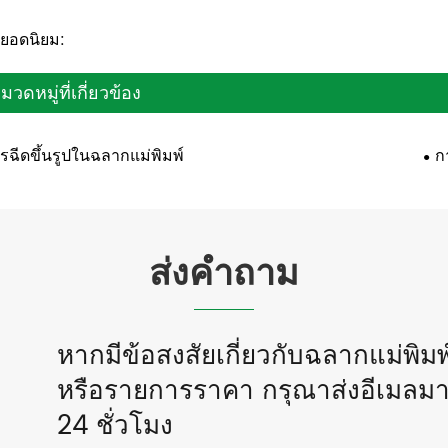
กยอดนิยม:
มวดหมู่ที่เกี่ยวข้อง
รฉีดขึ้นรูปในฉลากแม่พิมพ์
ก
ส่งคำถาม
หากมีข้อสงสัยเกี่ยวกับฉลากแม่พิม
หรือรายการราคา กรุณาส่งอีเมลมา
24 ชั่วโมง