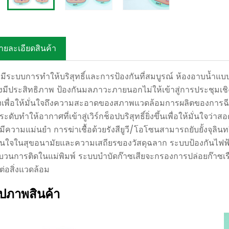
ายละเอียดสินค้า
มีระบบการทำให้บริสุทธิ์และการป้องกันที่สมบูรณ์ ห้องอาบน้ำแ
างมีประสิทธิภาพ ป้องกันมลภาวะภายนอกไม่ให้เข้าสู่การประชุมเช
่องเพื่อให้มั่นใจถึงความสะอาดของสภาพแวดล้อมการผลิตของการฉี
ะดับทำให้อากาศที่เข้าสู่เวิร์กช็อปบริสุทธิ์ยิ่งขึ้นเพื่อให้มั่น
ี่มีความแม่นยำ การฆ่าเชื้อด้วยรังสียูวี/โอโซนสามารถยับยั้งจุลิ
มั่นใจในสุขอนามัยและความเสถียรของวัสดุฉลาก ระบบป้องกันไฟฟ
วนการติดในแม่พิมพ์ ระบบบำบัดก๊าซเสียจะกรองการปล่อยก๊าซเรือนก
ต่อสิ่งแวดล้อม
ูปภาพสินค้า