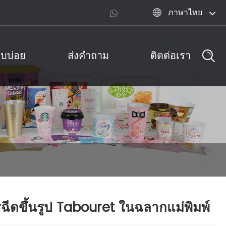
ภาษาไทย

พบบ่อย
ส่งคำถาม
ติดต่อเรา
ฉีดขึ้นรูป Tabouret ในฉลากแม่พิมพ์