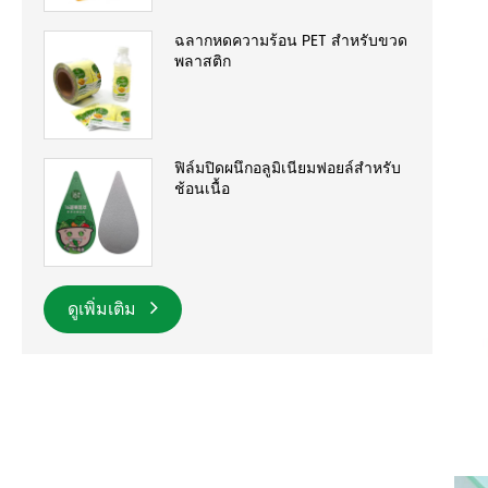
ฉลากหดความร้อน PET สำหรับขวด
พลาสติก
ฟิล์มปิดผนึกอลูมิเนียมฟอยล์สำหรับ
ช้อนเนื้อ
ดูเพิ่มเติม