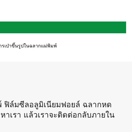
ารเป่าขึ้นรูปในฉลากแม่พิมพ์
พ์ ฟิล์มซีลอลูมิเนียมฟอยล์ ฉลากหด
หาเรา แล้วเราจะติดต่อกลับภายใน