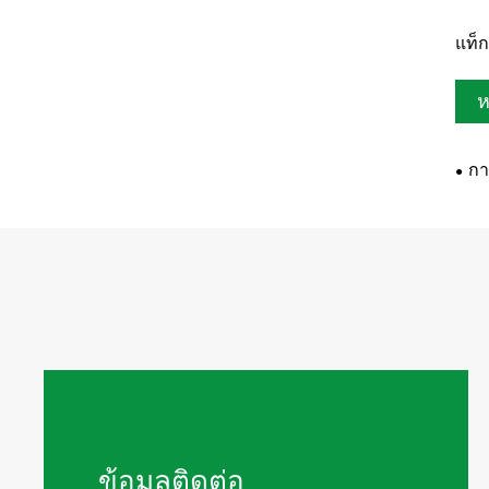
แท็
ห
กา
ข้อมูลติดต่อ